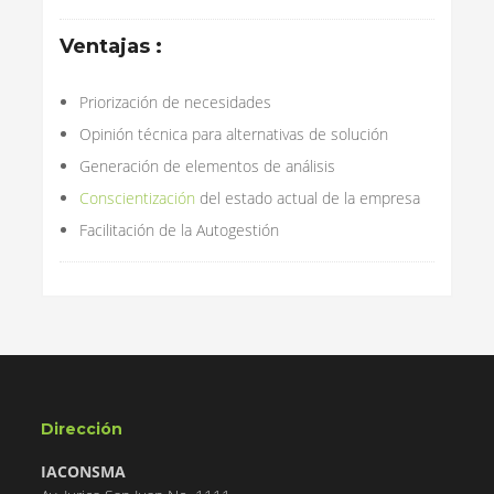
Ventajas :
Priorización de necesidades
Opinión técnica para alternativas de solución
Generación de elementos de análisis
Conscientización
del estado actual de la empresa
Facilitación de la Autogestión
Dirección
IACONSMA