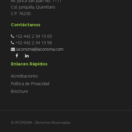
Av. Jurica San Juan No. 1111
Col. Juriquilla, Querétaro
C.P. 76230
Contáctanos
+52 442 2 34 15 03
+52 442 2 34 13 58
iaconsma@iaconsma.com
Enlaces Rápidos
Acreditaciones
Política de Privacidad
Brochure
© IACONSMA - Derechos Reservados